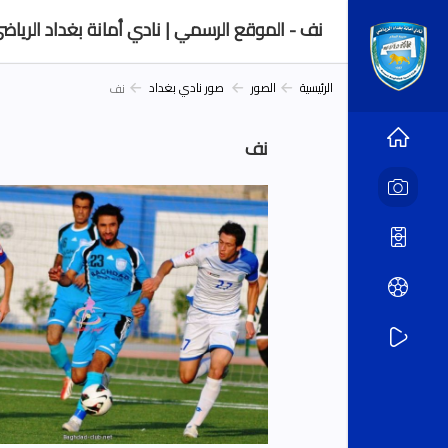
نف - الموقع الرسمي | نادي أمانة بغداد الرياضي | ficial
الرئيسية
الصور
صور نادي بغداد
نف
نف