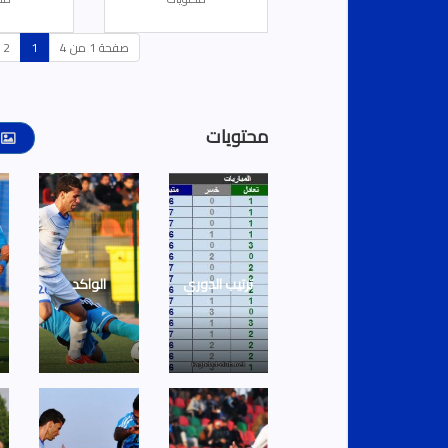
صفحة 1 من 4
1
2
محتويات
ترتيب الدوري
الواكد