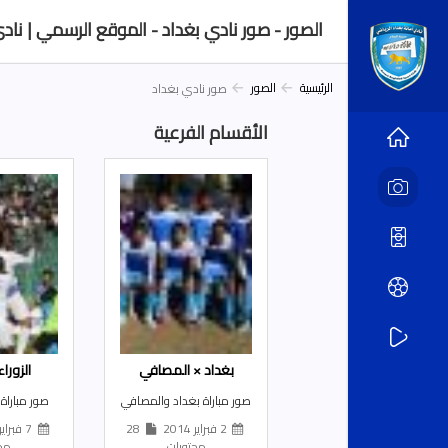
الصور - صور نادي بغداد - الموقع الرسمي | نادي 
الرئيسية
الصور
صور نادي بغداد
الأقسام الفرعية
بغداد × المصافي
الزورا
صور مباراة بغداد والمصافي
صور مباراة 
2 فبراير 2014
28
7 فبراير 2014
محتويات
محت