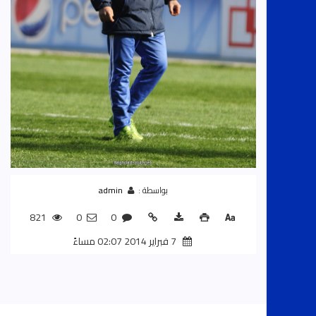
بواسطة :
admin
821
0
0
7 فبراير 2014 02:07 مساءً